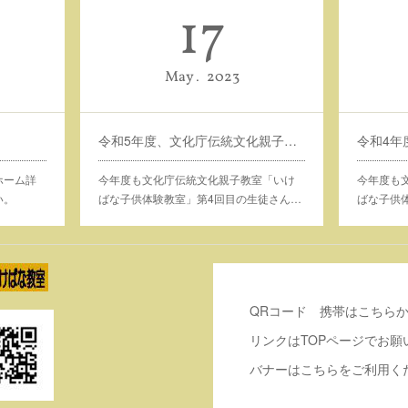
17
May
2023
令和5年度、文化庁伝統文化親子教室・いけばな子供体験教室
ホーム詳
今年度も文化庁伝統文化親子教室「いけ
今年度も
い。
ばな子供体験教室」第4回目の生徒さん…
ばな子供
QRコード 携帯はこちら
リンクはTOPページでお願
バナーはこちらをご利用く