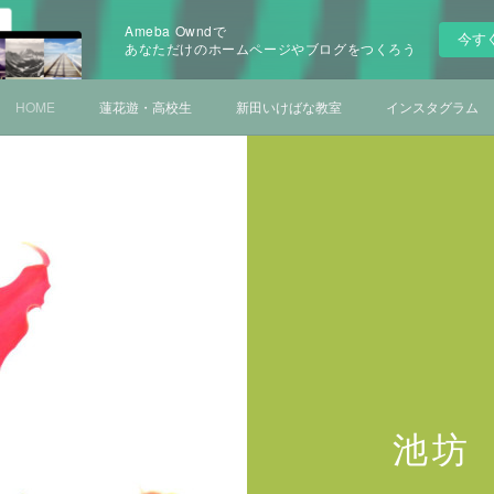
Ameba Owndで
今す
あなただけのホームページやブログをつくろう
HOME
蓮花遊・高校生
新田いけばな教室
インスタグラム
池坊