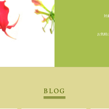
対
お気軽
BLOG